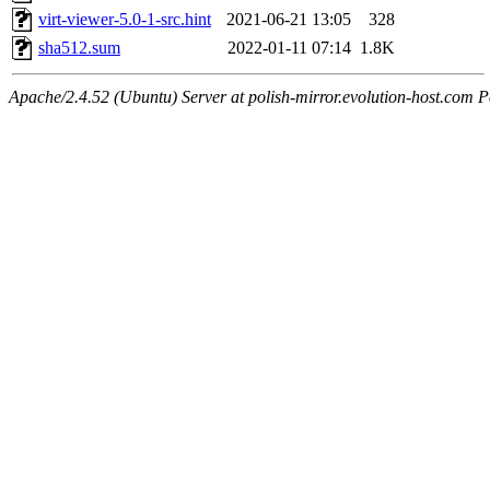
virt-viewer-5.0-1-src.hint
2021-06-21 13:05
328
sha512.sum
2022-01-11 07:14
1.8K
Apache/2.4.52 (Ubuntu) Server at polish-mirror.evolution-host.com P