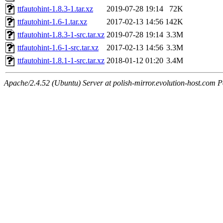
ttfautohint-1.8.3-1.tar.xz
2019-07-28 19:14
72K
ttfautohint-1.6-1.tar.xz
2017-02-13 14:56
142K
ttfautohint-1.8.3-1-src.tar.xz
2019-07-28 19:14
3.3M
ttfautohint-1.6-1-src.tar.xz
2017-02-13 14:56
3.3M
ttfautohint-1.8.1-1-src.tar.xz
2018-01-12 01:20
3.4M
Apache/2.4.52 (Ubuntu) Server at polish-mirror.evolution-host.com P