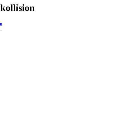
kollision
on