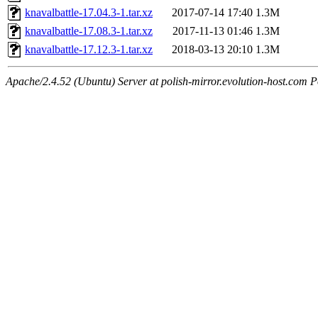
knavalbattle-17.04.3-1.tar.xz
2017-07-14 17:40
1.3M
knavalbattle-17.08.3-1.tar.xz
2017-11-13 01:46
1.3M
knavalbattle-17.12.3-1.tar.xz
2018-03-13 20:10
1.3M
Apache/2.4.52 (Ubuntu) Server at polish-mirror.evolution-host.com P